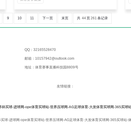
9
10
11
下一页
末页
共
44
页
261
条记录
联系我们
QQ：32165528470
邮箱：10157942@outlook.com
地址：体育赛事直播科技园8809号
友情链接：
世界杯买球-进球网-ope体育买球站-世界压球网-AG足球体育-大发体育买球网-365买球
杯买球-进球网-ope体育买球站-世界压球网-AG足球体育-大发体育买球网-365买球站