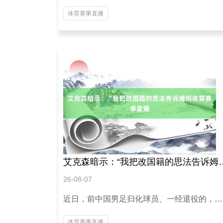
体育赛事直播
艾克森暗示：“我把改国籍
26-08-07
近日，前中国男足归化球员、一经退役的，接管了巴西媒体《futilodofc》的专访。采访中，艾克森回忆了以前他在中国踢球时的各种见闻，聊到了在广州恒大的经历和对中国球员的见识，关于他来说，这是一段难以健忘的岁月。 按照艾克森的说法，以前在广州恒大的亚冠奖金十分丰厚，以致输掉系列赛也有钱赚。“那是在2014年，咱们在半决赛对阵西悉尼流浪者。”艾克森暗示，“咱们最终2-1拿下敌手，然而因为首回合客场输球，最终因为大比分的残障被淘汰。但赛后，我的账户里仍然多了30万（雷亚尔，约合东谈主民币40万元）
体育赛事直播