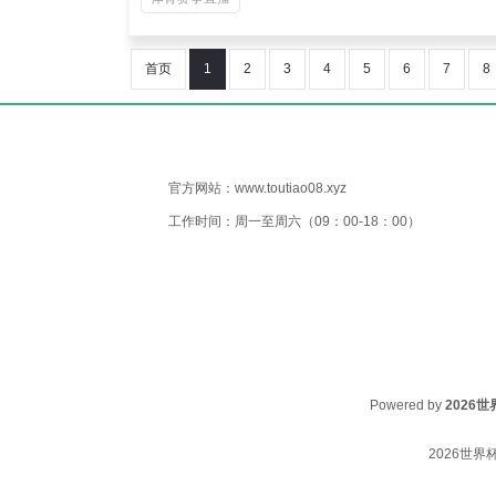
首页
1
2
3
4
5
6
7
8
服务热线
官方网站：www.toutiao08.xyz
工作时间：周一至周六（09：00-18：00）
Powered by
2026
2026世界