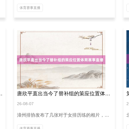
体育赛事直播
的思法告诉姆妈体育赛事直播
唐欣平直出当今了替补组的策应位置体育赛事直播
26-08-07
2
漳州排协发布了几张对于女排历练的相片，这亦然球队适度世联赛后的首度亮相。相较于世联赛气势，球队在备战世锦赛技术又有了一些新变化，比如唐欣兼两职，替补二传之争尖锐化，高意重返主力气势有望担起中国女排二号位贵重负务。 唐欣天然是以主攻身份入选，但世联赛技术她恐怕会客串策应出场，且前期后果还可以，仅仅后期会显得有些领会单一。如今，唐欣平直出当今了替补组的策应位置，参加世联赛推崇，大略率会成为策应位置的主要替补。 而以策应身份入选的范泊宁则是出当今了主攻位置。之是以会把范泊宁放到主攻线，揣度如故和球队
体育赛事直播