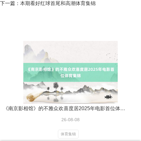
下一篇：
本期看好红球首尾和高潮体育集锦
《南京影相馆》的不雅众欢喜度居2025年电影首位体育集锦
26-08-08
体育集锦