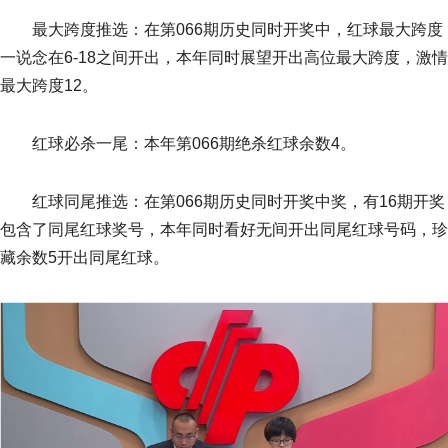
最大跨度推选：在第066期历史同时开奖中，红球最大跨度
一说念在6-18之间开出，本年同时展望开出高位最大跨度，激情
最大跨度12。
红球必杀一尾：本年第066期绝杀红球余数4。
红球同尾推选：在第066期历史同时开奖中奖，有16期开奖
包含了同尾红球奖号，本年同时看好无间开出同尾红球号码，珍
藏余数5开出同尾红球。