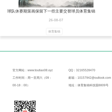
球队休赛期策画保留下一些主要交替球员体育集锦
26-08-07
体育集锦
服务热线
联系我们
官方网站：www.toutiao08.xyz
QQ：32165528470
工作时间：周一至周六（09：
邮箱：10157942@outlook.com
00-18：00）
地址：体育集锦科技园8809号
关注公众号