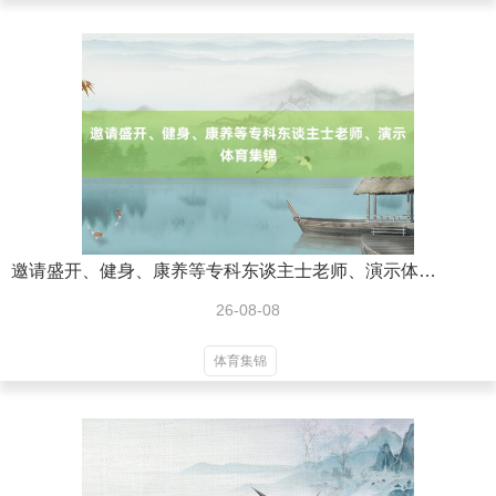
邀请盛开、健身、康养等专科东谈主士老师、演示体育集锦
26-08-08
体育集锦