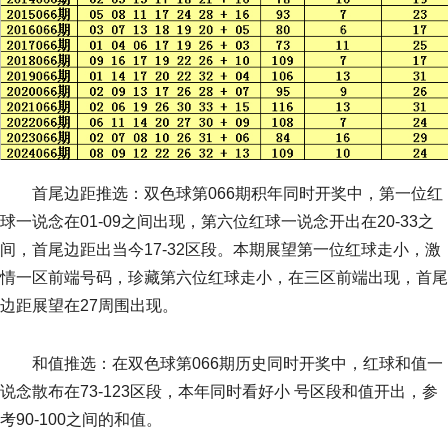
首尾边距推选：双色球第066期积年同时开奖中，第一位红
球一说念在01-09之间出现，第六位红球一说念开出在20-33之
间，首尾边距出当今17-32区段。本期展望第一位红球走小，激
情一区前端号码，珍藏第六位红球走小，在三区前端出现，首尾
边距展望在27周围出现。
和值推选：在双色球第066期历史同时开奖中，红球和值一
说念散布在73-123区段，本年同时看好小 号区段和值开出，参
考90-100之间的和值。