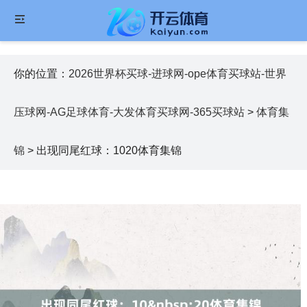
你的位置：
2026世界杯买球-进球网-ope体育买球站-世界
压球网-AG足球体育-大发体育买球网-365买球站
>
体育集
锦
> 出现同尾红球：1020体育集锦