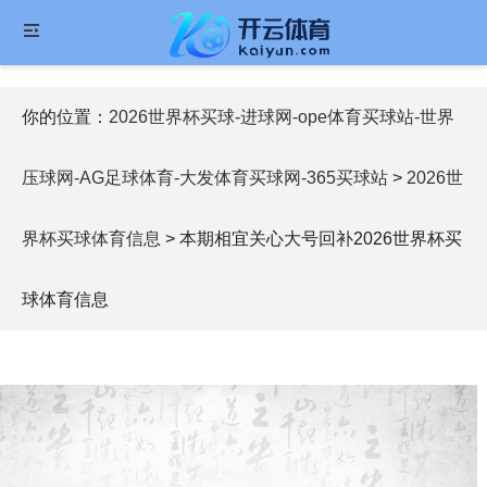
你的位置：
2026世界杯买球-进球网-ope体育买球站-世界
压球网-AG足球体育-大发体育买球网-365买球站
>
2026世
界杯买球体育信息
> 本期相宜关心大号回补2026世界杯买
球体育信息