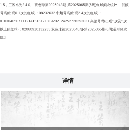
1:5，三区比为2:4:0。 双色球第2025048期-第2025065期(6周)红球频次统计： 低频
号码(出现0-1次的红球)：08232632 中频号码(出现2-4次的红球)：
01030405071112141516171819202124252728293031 高频号码(出现5次及5次
以上的红球)：02060910132233 双色球第2025048期-第2025065期(6周)蓝球频次
统计
详情