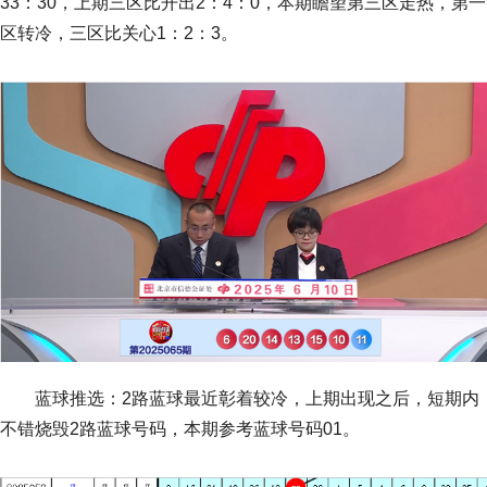
33：30，上期三区比开出2：4：0，本期瞻望第三区走热，第一
区转冷，三区比关心1：2：3。
蓝球推选：2路蓝球最近彰着较冷，上期出现之后，短期内
不错烧毁2路蓝球号码，本期参考蓝球号码01。